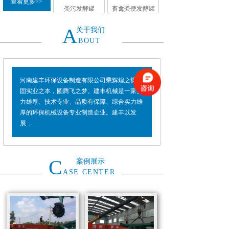
查看更多>>
粪污发酵罐
畜禽粪便发酵罐
A
关于我们
BOUT
河南建丰环保设备制造有限公司乘辉煌之势，
固实业之本，圆腾飞之梦。建丰机械是一家实
力雄厚、技术专业、品质有保障、综合实力雄
厚的环保机械设备专业制造企业。建丰以发
展...
C
案例展示
ASE CENTER