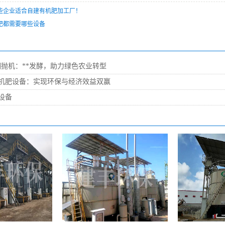
些企业适合自建有机肥加工厂！
肥都需要哪些设备
翻抛机：**发酵，助力绿色农业转型
机肥设备：实现环保与经济效益双赢
设备