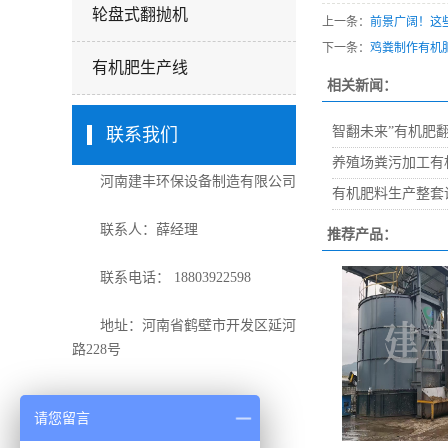
轮盘式翻抛机
上一条：
前景广阔！这
下一条：
鸡粪制作有机
有机肥生产线
相关新闻：
智翻未来”有机肥
联系我们
养殖场粪污加工有
河南建丰环保设备制造有限公司
有机肥料生产整套
联系人：薛经理
推荐产品：
联系电话： 18803922598
地址：河南省鹤壁市开发区延河
路228号
请您留言