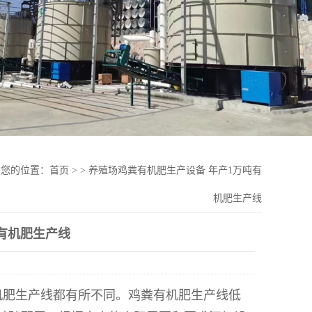
您的位置：
首页
>
>
养殖场鸡粪有机肥生产设备 年产1万吨有
机肥生产线
有机肥生产线
机肥生产线都有所不同。鸡粪有机肥生产线低