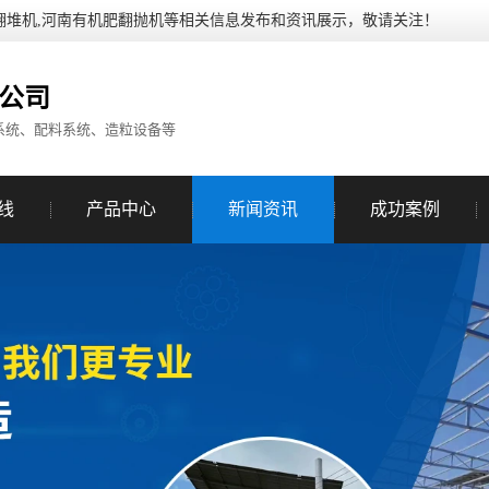
翻堆机,河南有机肥翻抛机等相关信息发布和资讯展示，敬请关注！
公司
系统、配料系统、造粒设备等
线
产品中心
新闻资讯
成功案例