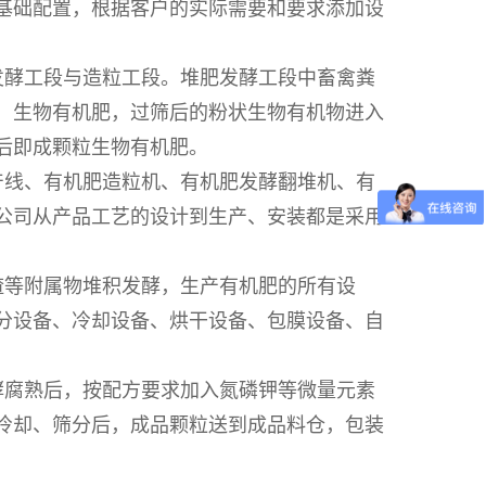
基础配置，根据客户的实际需要和要求添加设
发酵工段与造粒工段。堆肥发酵工段中畜禽粪
）生物有机肥，过筛后的粉状生物有机物进入
后即成颗粒生物有机肥。
产线、有机肥造粒机、有机肥发酵翻堆机、有
公司从产品工艺的设计到生产、安装都是采用
渣等附属物堆积发酵，生产有机肥的所有设
分设备、冷却设备、烘干设备、包膜设备、自
酵腐熟后，按配方要求加入氮磷钾等微量元素
冷却、筛分后，成品颗粒送到成品料仓，包装