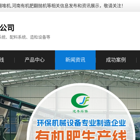
翻堆机,河南有机肥翻抛机等相关信息发布和资讯展示，敬请关注！
公司
系统、配料系统、造粒设备等
线
产品中心
新闻资讯
成功案例