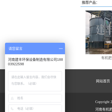
推荐产品：
请您留言
有机肥
河南建丰环保设备制造有限公司188
03922598
网站首页
Copyrig
河南有机