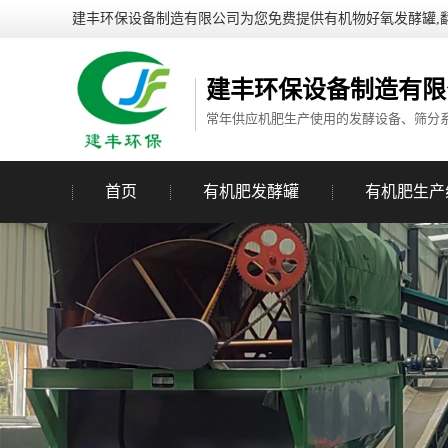
建丰环保设备制造有限公司为您免费提供有机物好氧发酵罐,
建丰环保设备制造有限
常年供应机肥生产使用的发酵设备、筛分
首页
有机肥发酵罐
有机肥生产