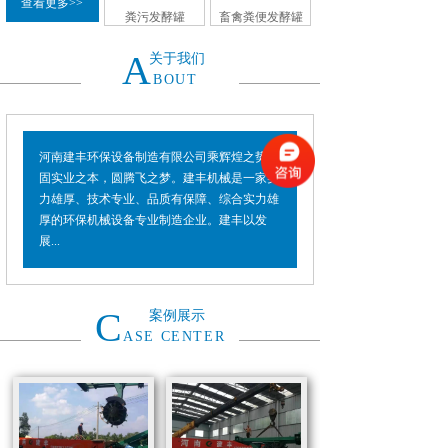
查看更多>>
粪污发酵罐
畜禽粪便发酵罐
A
关于我们
BOUT
河南建丰环保设备制造有限公司乘辉煌之势，
固实业之本，圆腾飞之梦。建丰机械是一家实
力雄厚、技术专业、品质有保障、综合实力雄
厚的环保机械设备专业制造企业。建丰以发
展...
C
案例展示
ASE CENTER