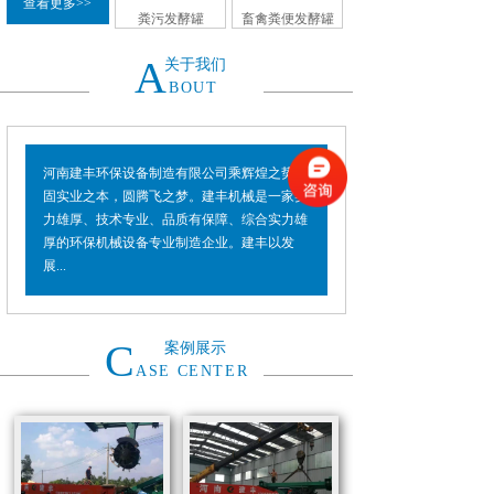
查看更多>>
粪污发酵罐
畜禽粪便发酵罐
A
关于我们
BOUT
河南建丰环保设备制造有限公司乘辉煌之势，
固实业之本，圆腾飞之梦。建丰机械是一家实
力雄厚、技术专业、品质有保障、综合实力雄
厚的环保机械设备专业制造企业。建丰以发
展...
C
案例展示
ASE CENTER