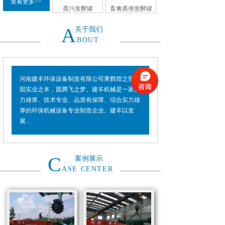
查看更多>>
粪污发酵罐
畜禽粪便发酵罐
A
关于我们
BOUT
河南建丰环保设备制造有限公司乘辉煌之势，
固实业之本，圆腾飞之梦。建丰机械是一家实
力雄厚、技术专业、品质有保障、综合实力雄
厚的环保机械设备专业制造企业。建丰以发
展...
C
案例展示
ASE CENTER