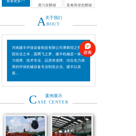
查看更多>>
粪污发酵罐
畜禽粪便发酵罐
A
关于我们
BOUT
河南建丰环保设备制造有限公司乘辉煌之势，
固实业之本，圆腾飞之梦。建丰机械是一家实
力雄厚、技术专业、品质有保障、综合实力雄
厚的环保机械设备专业制造企业。建丰以发
展...
C
案例展示
ASE CENTER