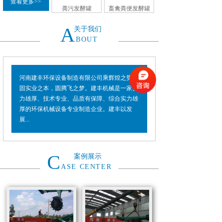
查看更多>>
粪污发酵罐
畜禽粪便发酵罐
A
关于我们
BOUT
河南建丰环保设备制造有限公司乘辉煌之势，
固实业之本，圆腾飞之梦。建丰机械是一家实
力雄厚、技术专业、品质有保障、综合实力雄
厚的环保机械设备专业制造企业。建丰以发
展...
C
案例展示
ASE CENTER