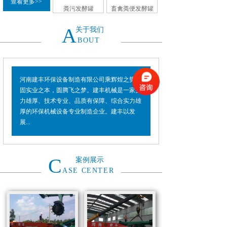
查看更多>>
粪污发酵罐
畜禽粪便发酵罐
A
关于我们
BOUT
河南建丰环保设备制造有限公司乘辉煌之势，
固实业之本，圆腾飞之梦。建丰机械是一家实
力雄厚、技术专业、品质有保障、综合实力雄
厚的环保机械设备专业制造企业。建丰以发
展...
C
案例展示
ASE CENTER