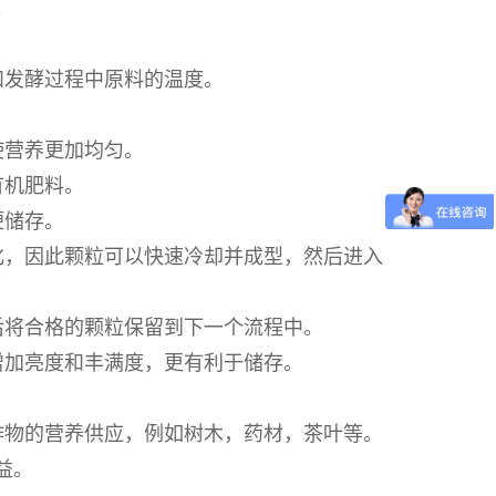
。
和发酵过程中原料的温度。
使营养更加均匀。
有机肥料。
便储存。
化，因此颗粒可以快速冷却并成型，然后进入
后将合格的颗粒保留到下一个流程中。
增加亮度和丰满度，更有利于储存。
作物的营养供应，例如树木，药材，茶叶等。
益。