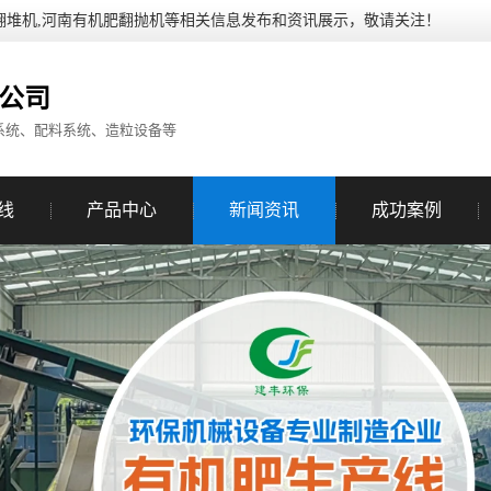
翻堆机,河南有机肥翻抛机等相关信息发布和资讯展示，敬请关注！
公司
系统、配料系统、造粒设备等
线
产品中心
新闻资讯
成功案例