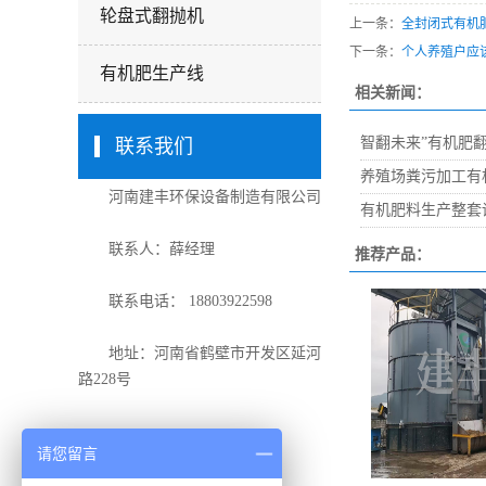
轮盘式翻抛机
上一条：
全封闭式有机
下一条：
个人养殖户应
有机肥生产线
相关新闻：
智翻未来”有机肥
联系我们
养殖场粪污加工有
河南建丰环保设备制造有限公司
有机肥料生产整套
联系人：薛经理
推荐产品：
联系电话： 18803922598
地址：河南省鹤壁市开发区延河
路228号
请您留言