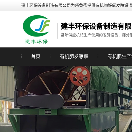
建丰环保设备制造有限公司为您免费提供有机物好氧发酵罐,
建丰环保设备制造有限
常年供应机肥生产使用的发酵设备、筛分
首页
有机肥发酵罐
有机肥生产