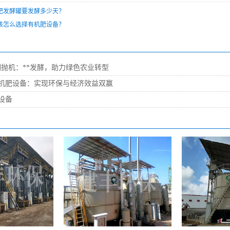
肥发酵罐要发酵多少天？
该怎么选择有机肥设备？
翻抛机：**发酵，助力绿色农业转型
机肥设备：实现环保与经济效益双赢
设备