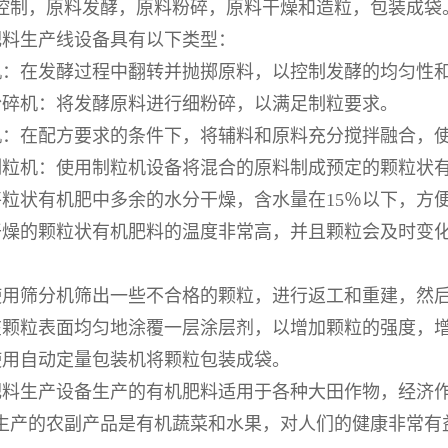
控制，原料发酵，原料粉碎，原料干燥和造粒，包装成袋
肥料生产线设备具有以下类型：
机：在发酵过程中翻转并抛掷原料，以控制发酵的均匀性
粉碎机：将发酵原料进行细粉碎，以满足制粒要求。
机：在配方要求的条件下，将辅料和原料充分搅拌融合，
制粒机：使用制粒机设备将混合的原料制成预定的颗粒状
粒状有机肥中多余的水分干燥，含水量在15％以下，方
干燥的颗粒状有机肥料的温度非常高，并且颗粒会及时变
使用筛分机筛出一些不合格的颗粒，进行返工和重建，然
在颗粒表面均匀地涂覆一层涂层剂，以增加颗粒的强度，
使用自动定量包装机将颗粒包装成袋。
肥料生产设备生产的有机肥料适用于各种大田作物，经济
生产的农副产品是有机蔬菜和水果，对人们的健康非常有