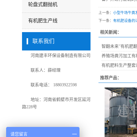
轮盘式翻抛机
上一条：
小型牛场牛粪
有机肥生产线
下一条：
有机肥设备的
相关新闻：
联系我们
智翻未来”有机肥
河南建丰环保设备制造有限公司
养殖场粪污加工有
有机肥料生产整套
联系人：薛经理
推荐产品：
联系电话： 18803922598
地址：河南省鹤壁市开发区延河
路228号
请您留言