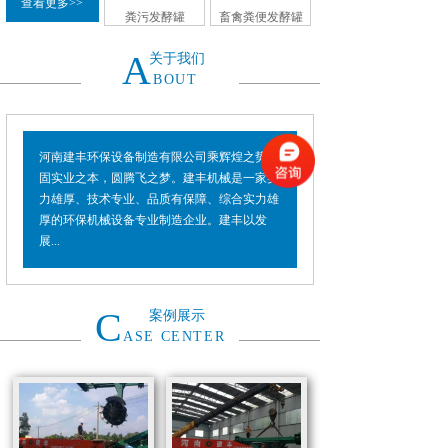
查看更多>>
粪污发酵罐
畜禽粪便发酵罐
A
关于我们
BOUT
河南建丰环保设备制造有限公司乘辉煌之势，
固实业之本，圆腾飞之梦。建丰机械是一家实
力雄厚、技术专业、品质有保障、综合实力雄
厚的环保机械设备专业制造企业。建丰以发
展...
C
案例展示
ASE CENTER