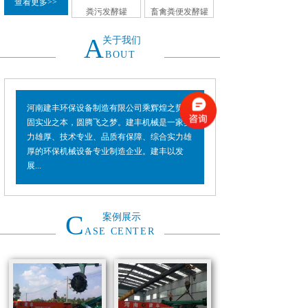
查看更多>>
粪污发酵罐
畜禽粪便发酵罐
A
关于我们
BOUT
河南建丰环保设备制造有限公司乘辉煌之势，
固实业之本，圆腾飞之梦。建丰机械是一家实
力雄厚、技术专业、品质有保障、综合实力雄
厚的环保机械设备专业制造企业。建丰以发
展...
C
案例展示
ASE CENTER