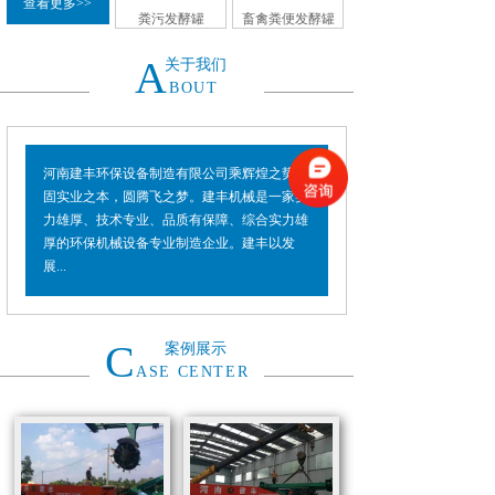
查看更多>>
粪污发酵罐
畜禽粪便发酵罐
A
关于我们
BOUT
河南建丰环保设备制造有限公司乘辉煌之势，
固实业之本，圆腾飞之梦。建丰机械是一家实
力雄厚、技术专业、品质有保障、综合实力雄
厚的环保机械设备专业制造企业。建丰以发
展...
C
案例展示
ASE CENTER