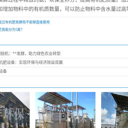
腐解过程中释放的氨，以保全养分，提高有机肥质量。加
和增加物料中的有机质数量，可以防止物料中含水量过高
经过有机肥发酵而不能够直接使用
艺竟能分为5类？
翻抛机：**发酵，助力绿色农业转型
机肥设备：实现环保与经济效益双赢
设备