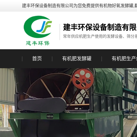
建丰环保设备制造有限公司为您免费提供有机物好氧发酵罐,
建丰环保设备制造有限
常年供应机肥生产使用的发酵设备、筛分
首页
有机肥发酵罐
有机肥生产