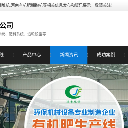
翻堆机,河南有机肥翻抛机等相关信息发布和资讯展示，敬请关注！
公司
系统、配料系统、造粒设备等
线
产品中心
新闻资讯
成功案例