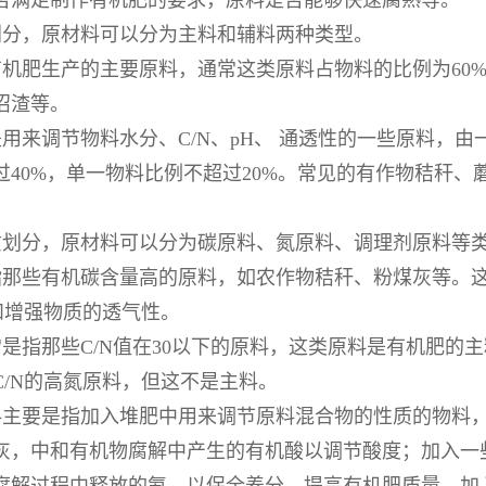
否满足制作有机肥的要求，原料是否能够快速腐熟等。
划分，原材料可以分为主料和辅料两种类型。
机肥生产的主要原料，通常这类原料占物料的比例为60%
沼渣等。
用来调节物料水分、C/N、pH、 通透性的一些原料，
过40%，单一物料比例不超过20%。常见的有作物秸秆
。
质划分，原材料可以分为碳原料、氮原料、调理剂原料等
指那些有机碳含量高的原料，如农作物秸秆、粉煤灰等。这
N和增强物质的透气性。
是指那些C/N值在30以下的原料，这类原料是有机肥的
C/N的高氮原料，但这不是主料。
主要是指加入堆肥中用来调节原料混合物的性质的物料，如
灰，中和有机物腐解中产生的有机酸以调节酸度；加入一