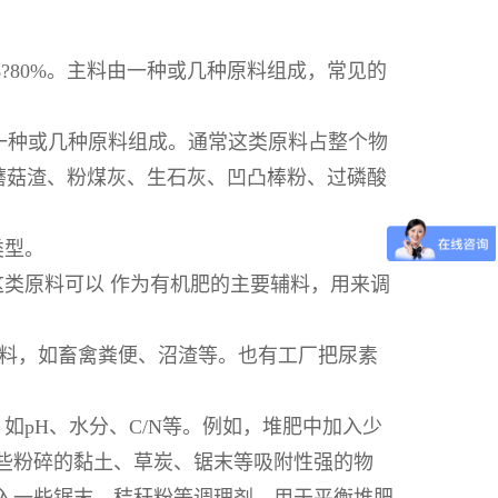
?80%。主料由一种或几种原料组成，常见的
由一种或几种原料组成。通常这类原料占整个物
、蘑菇渣、粉煤灰、生石灰、凹凸棒粉、过磷酸
类型。
类原料可以 作为有机肥的主要辅料，用来调
主料，如畜禽粪便、沼渣等。也有工厂把尿素
pH、水分、C/N等。例如，堆肥中加入少
些粉碎的黏土、草炭、锯末等吸附性强的物