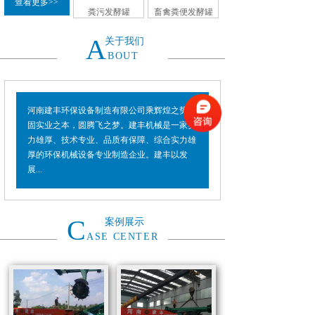
查看更多>>
粪污发酵罐
畜禽粪便发酵罐
A
关于我们
BOUT
河南建丰环保设备制造有限公司乘辉煌之势，
固实业之本，圆腾飞之梦。建丰机械是一家实
力雄厚、技术专业、品质有保障、综合实力雄
厚的环保机械设备专业制造企业。建丰以发
展...
C
案例展示
ASE CENTER