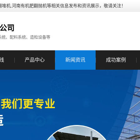
翻堆机,河南有机肥翻抛机等相关信息发布和资讯展示，敬请关注！
公司
系统、配料系统、造粒设备等
线
产品中心
新闻资讯
成功案例