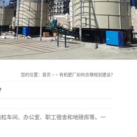
您的位置：
首页
>
>
有机肥厂如何合理规划建设？
？
造粒车间、办公室、职工宿舍和地磅房等。一