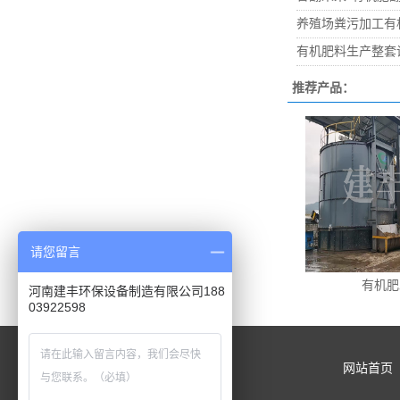
养殖场粪污加工有
有机肥料生产整套
推荐产品：
请您留言
有机肥
河南建丰环保设备制造有限公司188
03922598
网站首页