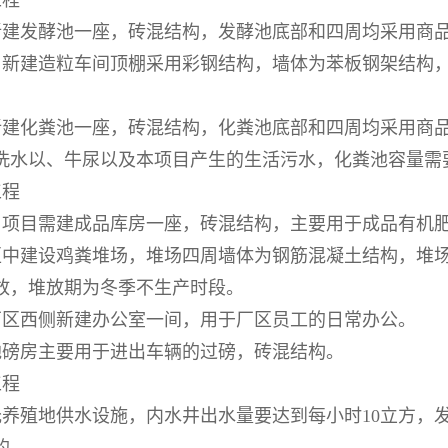
工程
新建发酵池一座，砖混结构，发酵池底部和四周均采用商
：新建造粒车间顶棚采用彩钢结构，墙体为苯板钢架结构
新建化粪池一座，砖混结构，化粪池底部和四周均采用商
洗水以、牛尿以及本项目产生的生活污水，化粪池容量需
工程
：项目需建成品库房一座，砖混结构，主要用于成品有机
区中建设鸡粪堆场，堆场四周墙体为钢筋混凝土结构，堆
放，堆放期为冬季不生产时段。
厂区西侧新建办公室一间，用于厂区员工的日常办公。
地磅房主要用于进出车辆的过磅，砖混结构。
工程
托养殖地供水设施，内水井出水量要达到每小时10立方，