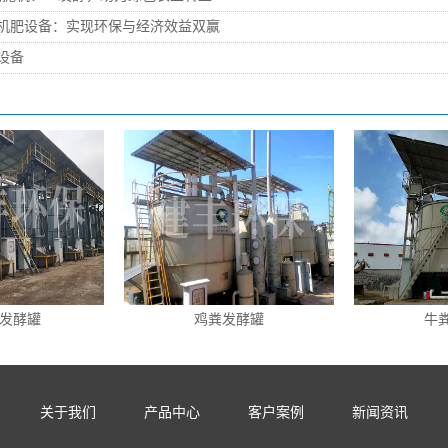
机肥设备：实现环保与经济效益双赢
设备
发酵罐
鸡粪发酵罐
牛
关于我们
产品中心
客户案例
新闻资讯