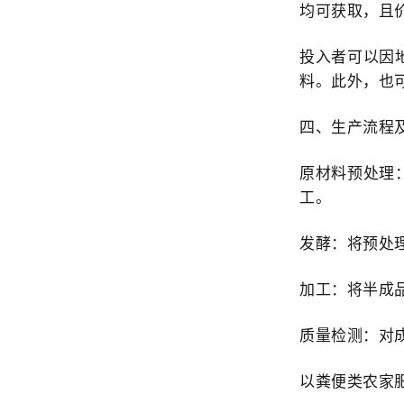
均可获取，且
投
入
者可以因
料。此外，也
四、生产流程
原材料预处理
工。
发酵：将预处
加工：将半成
质量检测：对
以粪便类农家