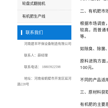
轮盘式翻抛机
二、有机肥市
有机肥生产线
根据市场调查
较高，而普通
联系我们
等。
河南建丰环保设备制造有限公司
如除臭、除箘
联系人：薛经理
原料进购方面
100元。
联系电话： 18803922598
地址：河南省鹤壁市开发区延河
不同的产品适
路228号
三、原材料获
有机肥的主要