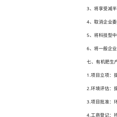
3、将享受减
4、取消企业委
5、将科技型中
6、将一般企业
七、有机肥生
1.项目立项
2.环境评估
3.项目批准
4.工商登记