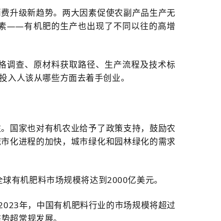
消费升级新趋势。两大因素促使农副产品生产无
素——有机肥的生产也出现了不同以往的高增
格调查、原材料获取路径、生产流程及技术标
投
入
人该从哪些方面去着手创业。
注。国家也对有机农业给予了政策支持，鼓励农
城市化进程的加快，城市绿化和园林绿化的需求
全球有机肥料市场规模将达到2000亿美元。
计2023年，中国有机肥料行业的市场规模将超过
态势超常规发展。