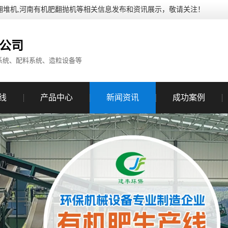
翻堆机,河南有机肥翻抛机等相关信息发布和资讯展示，敬请关注！
公司
系统、配料系统、造粒设备等
线
产品中心
新闻资讯
成功案例