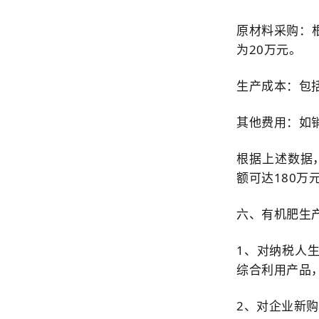
原材料采购：
为20万元。
生产成本：包
其他费用：如
根据上述数据
额可达180万
六、有机肥生
1、对纳税人
综合利用产品
2、对企业新