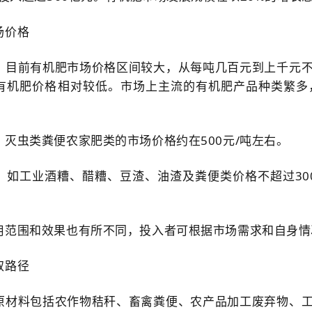
场价格
，目前有机肥市场价格区间较大，从每吨几百元到上千元
有机肥价格相对较低。市场上主流的有机肥产品种类繁多
、灭虫类粪便农家肥类的市场价格约在500元/吨左右。
，如工业酒糟、醋糟、豆渣、油渣及粪便类价格不超过30
用范围和效果也有所不同，投入者可根据市场需求和自身情
取路径
原材料包括农作物秸秆、畜禽粪便、农产品加工废弃物、