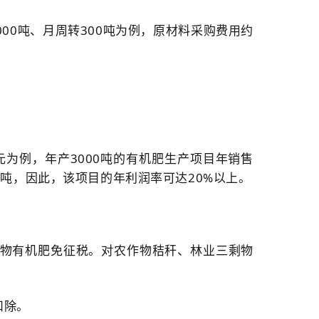
00吨、月周转300吨为例，原材料采购费用约
元为例，年产3000吨的有机肥生产项目年销售
元/吨，因此，该项目的年利润率可达20%以上。
生物有机肥免征税。对农作物秸秆、林业三剩物
扣除。