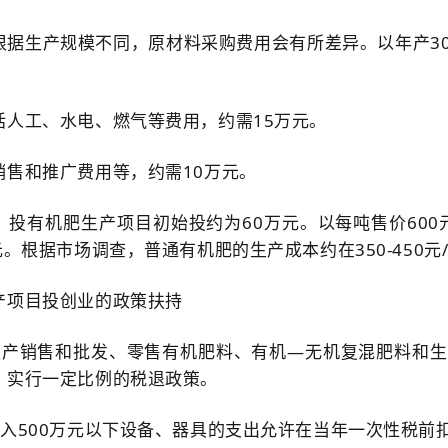
根据生产规模不同，原材料采购费用会有所差异。以年产30
括人工、水电、燃气等费用，约需15万元。
销售和推广费用等，约需10万元。
，投有机肥生产项目初始投约为60万元。以每吨售价600
元。根据市场调查，普通有机肥的生产成本约在350-450
产项目投创业的政策扶持
生产销售和批发、零售有机肥料、有机—无机复混肥料和
，实行一定比例的税退政策。
购入500万元以下设备、器具的支出允许在当年一次性税前