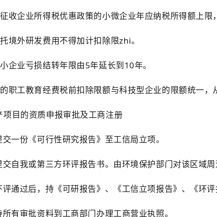
半征收企业所得税优惠政策的小微企业年应纳税所得额上限，
托境外研发费用不得加计扣除限zhi。
小企业亏损结转年限由5年延长到10年。
的职工教育经费税前扣除限额与科技型企业的限额统一，从2
产项目的资质申报审批及工商注册
：提交一份《可行性研究报告》至工信局立项。
：提交自我或第三方环评报告书。由环境保护部门对该区域
：环评通过后，持《可研报告》、《工信立项报告》、《环
：持所有审批资料到工商部门办理工商营业执照。