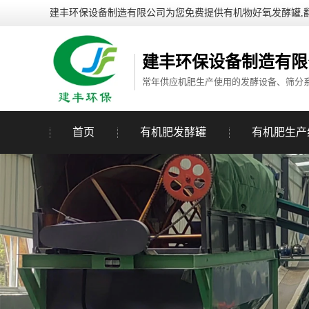
建丰环保设备制造有限公司为您免费提供有机物好氧发酵罐,
建丰环保设备制造有限
常年供应机肥生产使用的发酵设备、筛分
首页
有机肥发酵罐
有机肥生产