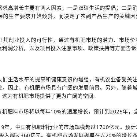
需求高增长主要有两大因素，一是双碳生活的提倡；二是
保的生产要求开始倾斜，而决定了农副产品生产的关键因
证其创业投
入
的可行性，通过有机肥市场的潜力、市场价
及利润分析，以及项目投
入
注意事项、政策扶持等方面告诉
人们生活水平的提高和健康意识的增强，有机农业备受关
业。因此，有机肥市场具有广阔的发展前景。另外，随着
，这为有机肥市场提供了更为广阔的空间。
机肥料市场将以每年10%的速度增长，预计到2025年，
19年，中国有机肥料行业的市场规模超过1700亿元。预
总投入超过360亿元。有机肥市场发展规模在以20%的增长