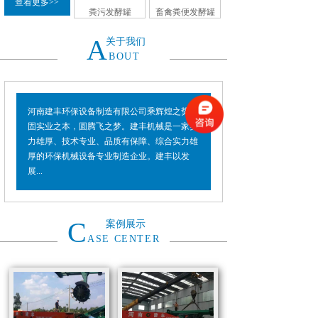
查看更多>>
粪污发酵罐
畜禽粪便发酵罐
A
关于我们
BOUT
河南建丰环保设备制造有限公司乘辉煌之势，
固实业之本，圆腾飞之梦。建丰机械是一家实
力雄厚、技术专业、品质有保障、综合实力雄
厚的环保机械设备专业制造企业。建丰以发
展...
C
案例展示
ASE CENTER