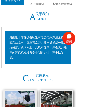
查看更多>>
粪污发酵罐
畜禽粪便发酵罐
A
关于我们
BOUT
河南建丰环保设备制造有限公司乘辉煌之势，
固实业之本，圆腾飞之梦。建丰机械是一家实
力雄厚、技术专业、品质有保障、综合实力雄
厚的环保机械设备专业制造企业。建丰以发
展...
C
案例展示
ASE CENTER