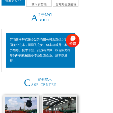
查看更多>>
粪污发酵罐
畜禽粪便发酵罐
A
关于我们
BOUT
河南建丰环保设备制造有限公司乘辉煌之势，
固实业之本，圆腾飞之梦。建丰机械是一家实
力雄厚、技术专业、品质有保障、综合实力雄
厚的环保机械设备专业制造企业。建丰以发
展...
C
案例展示
ASE CENTER