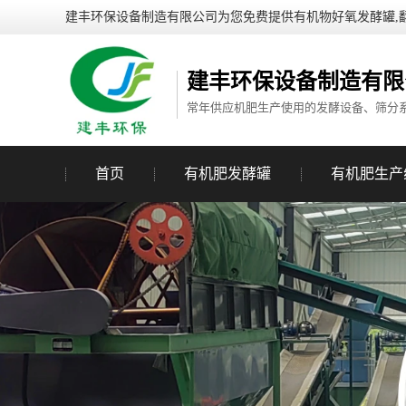
建丰环保设备制造有限公司为您免费提供有机物好氧发酵罐,
建丰环保设备制造有限
常年供应机肥生产使用的发酵设备、筛分
首页
有机肥发酵罐
有机肥生产