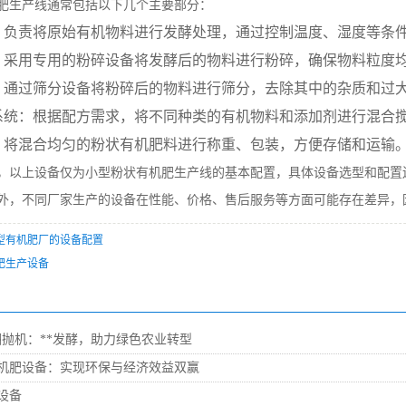
肥生产线通常包括以下几个主要部分：
：负责将原始有机物料进行发酵处理，通过控制温度、湿度等条
统：采用专用的粉碎设备将发酵后的物料进行粉碎，确保物料粒度
统：通过筛分设备将粉碎后的物料进行筛分，去除其中的杂质和过
合系统：根据配方需求，将不同种类的有机物料和添加剂进行混合
统：将混合均匀的粉状有机肥料进行称重、包装，方便存储和运输
，以上设备仅为小型粉状有机肥生产线的基本配置，具体设备选型和配置
外，不同厂家生产的设备在性能、价格、售后服务等方面可能存在差异，
型有机肥厂的设备配置
肥生产设备
翻抛机：**发酵，助力绿色农业转型
机肥设备：实现环保与经济效益双赢
设备