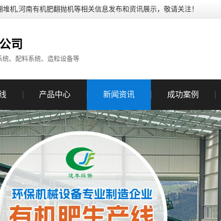
翻堆机,河南有机肥翻抛机等相关信息发布和资讯展示，敬请关注！
公司
系统、配料系统、造粒设备等
线
产品中心
新闻资讯
成功案例