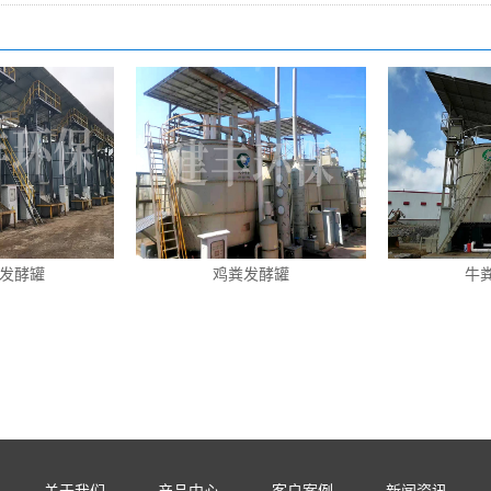
发酵罐
鸡粪发酵罐
牛