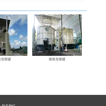
粪发酵罐
猪粪发酵罐