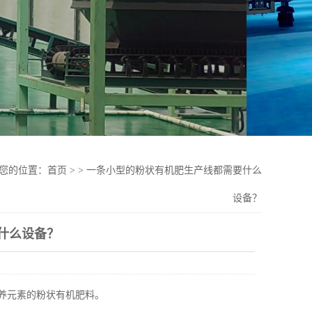
您的位置：
首页
>
>
一条小型的粉状有机肥生产线都需要什么
设备？
什么设备？
养元素的粉状有机肥料。