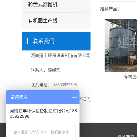
轮盘式翻抛机
推荐产品：
有机肥生产线
联系我们
河南建丰环保设备制造有限公司
联系人：薛经理
有机肥
联系电话： 18803922598
请您留言
地址：河南省鹤壁市开发区延河
路228号
河南建丰环保设备制造有限公司188
03922598