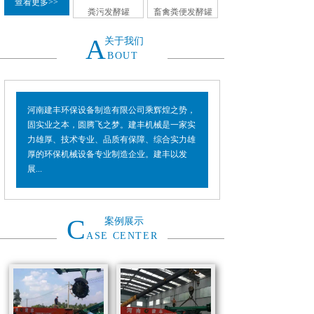
查看更多>>
粪污发酵罐
畜禽粪便发酵罐
A
关于我们
BOUT
河南建丰环保设备制造有限公司乘辉煌之势，
固实业之本，圆腾飞之梦。建丰机械是一家实
力雄厚、技术专业、品质有保障、综合实力雄
厚的环保机械设备专业制造企业。建丰以发
展...
C
案例展示
ASE CENTER