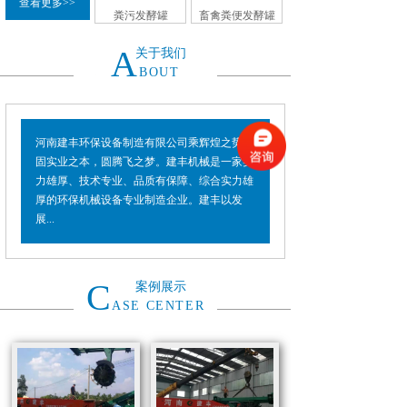
查看更多>>
粪污发酵罐
畜禽粪便发酵罐
A
关于我们
BOUT
河南建丰环保设备制造有限公司乘辉煌之势，
固实业之本，圆腾飞之梦。建丰机械是一家实
力雄厚、技术专业、品质有保障、综合实力雄
厚的环保机械设备专业制造企业。建丰以发
展...
C
案例展示
ASE CENTER