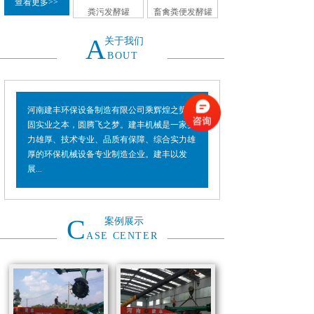
查看更多>>
粪污发酵罐
畜禽粪便发酵罐
A
关于我们
BOUT
河南建丰环保设备制造有限公司乘辉煌之势，
固实业之本，圆腾飞之梦。建丰机械是一家实
力雄厚、技术专业、品质有保障、综合实力雄
厚的环保机械设备专业制造企业。建丰以发
展...
C
案例展示
ASE CENTER