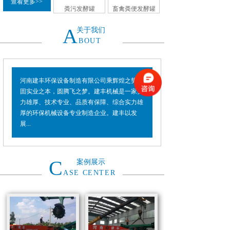
查看更多>>
粪污发酵罐
畜禽粪便发酵罐
A
关于我们
BOUT
河南建丰环保设备制造有限公司乘辉煌之势，
固实业之本，圆腾飞之梦。建丰机械是一家实
力雄厚、技术专业、品质有保障、综合实力雄
厚的环保机械设备专业制造企业。建丰以发
展...
C
案例展示
ASE CENTER