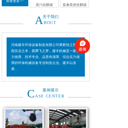
查看更多>>
粪污发酵罐
畜禽粪便发酵罐
A
关于我们
BOUT
河南建丰环保设备制造有限公司乘辉煌之势，
固实业之本，圆腾飞之梦。建丰机械是一家实
力雄厚、技术专业、品质有保障、综合实力雄
厚的环保机械设备专业制造企业。建丰以发
展...
C
案例展示
ASE CENTER