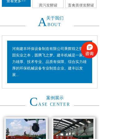
查看更多>>
粪污发酵罐
畜禽粪便发酵罐
A
关于我们
BOUT
河南建丰环保设备制造有限公司乘辉煌之势，
固实业之本，圆腾飞之梦。建丰机械是一家实
力雄厚、技术专业、品质有保障、综合实力雄
厚的环保机械设备专业制造企业。建丰以发
展...
C
案例展示
ASE CENTER