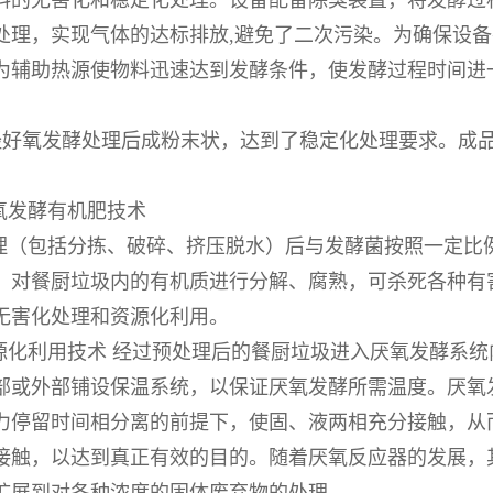
料的无害化和稳定化处理。设备配备除臭装置，将发酵过
处理，实现气体的达标排放,避免了二次污染。为确保设
为辅助热源使物料迅速达到发酵条件，使发酵过程时间进
经好氧发酵处理后成粉末状，达到了稳定化处理要求。成
氧发酵有机肥技术
理（包括分拣、破碎、挤压脱水）后与发酵菌按照一定比
，对餐厨垃圾内的有机质进行分解、腐熟，可杀死各种有
无害化处理和资源化利用。
源化利用技术 经过预处理后的餐厨垃圾进入厌氧发酵系
部或外部铺设保温系统，以保证厌氧发酵所需温度。厌氧
力停留时间相分离的前提下，使固、液两相充分接触，从
接触，以达到真正有效的目的。随着厌氧反应器的发展，