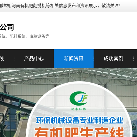
翻堆机,河南有机肥翻抛机等相关信息发布和资讯展示，敬请关注！
公司
系统、配料系统、造粒设备等
线
产品中心
新闻资讯
成功案例