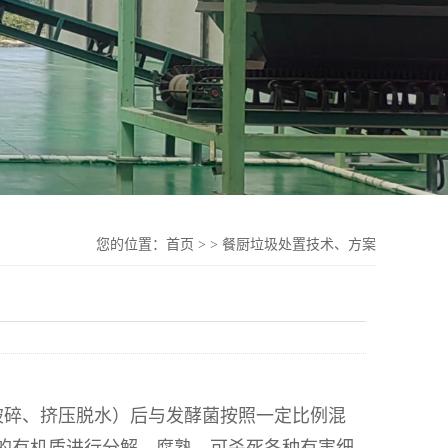
您的位置：
首页
>
>
餐厨垃圾处置技术、方案
破碎、挤压脱水）后与发酵菌按照一定比例混