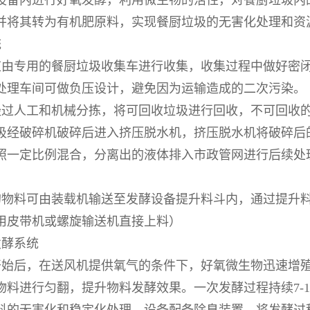
设备内进行好氧发酵，利用微生物的活性，对餐厨垃圾内
并将其转为有机肥原料，实现餐厨垃圾的无害化处理和资
统
应由专用的餐厨垃圾收集车进行收集，收集过程中做好密
处理车间可做负压设计，避免因为运输造成的二次污染。
经过人工和机械分拣，将可回收垃圾进行回收，不可回收
圾经破碎机破碎后进入挤压脱水机，挤压脱水机将破碎后
照一定比例混合，分离出的液体排入市政管网进行后续处
的物料可由装载机输送至发酵设备提升料斗内，通过提升
用皮带机或螺旋输送机直接上料）
发酵系统
始后，在送风机提供氧气的条件下，好氧微生物迅速增殖
物料进行匀翻，提升物料发酵效果。一次发酵过程持续7-