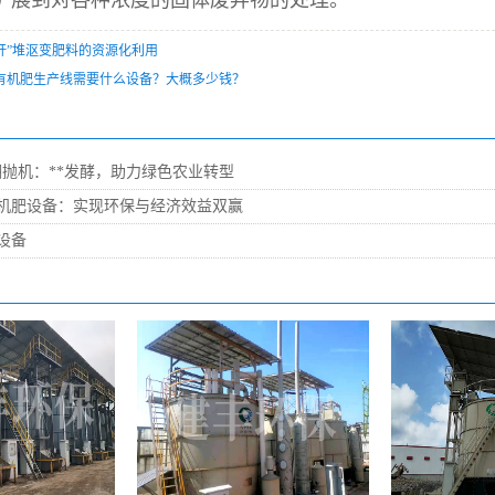
扩展到对各种浓度的固体废弃物的处理。
秆”堆沤变肥料的资源化利用
有机肥生产线需要什么设备？大概多少钱？
翻抛机：**发酵，助力绿色农业转型
机肥设备：实现环保与经济效益双赢
设备