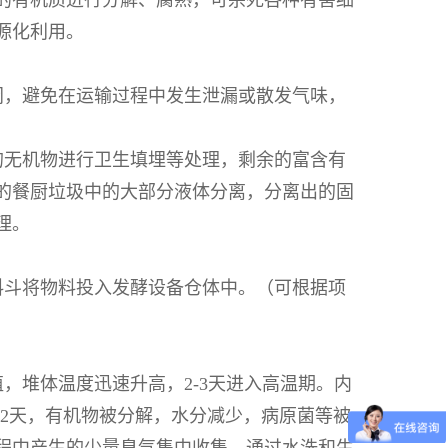
的有机质进行分解、腐熟，可杀死各种有害细
源化利用。
闭，避免在运输过程中发生泄漏或散发气味，
的无机物进行卫生填埋等处理，剩余的富含有
的餐厨垃圾中的大部分液体分离，分离出的固
理。
料斗将物料投入发酵设备仓体中。（可根据项
，堆体温度迅速升高，2-3天进入高温期。内
12天，有机物被分解，水分减少，病原菌等被