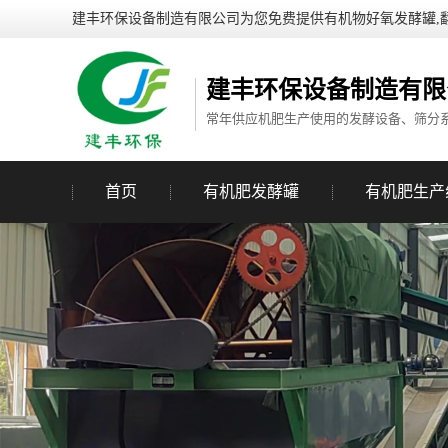
建丰环保设备制造有限公司为您免费提供有机物好氧发酵罐,
建丰环保设备制造有限
常年供应机肥生产使用的发酵设备、筛分
首页
有机肥发酵罐
有机肥生产