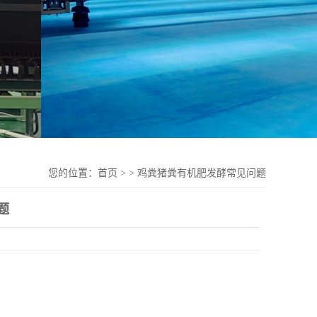
您的位置：
首页
>
>
鸡粪猪粪有机肥发酵常见问题
题