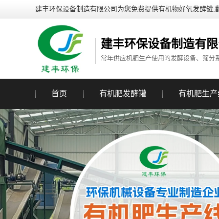
建丰环保设备制造有限公司为您免费提供有机物好氧发酵罐,
建丰环保设备制造有限
常年供应机肥生产使用的发酵设备、筛分
首页
有机肥发酵罐
有机肥生产