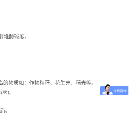
发酵堆酸碱度。
含碳高的物质如：作物秸秆、花生壳、稻壳等。
石灰)。
物质。