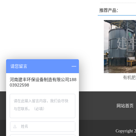
推荐产品：
请您留言
有机肥
河南建丰环保设备制造有限公司188
03922598
网站首页
Copyrig