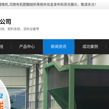
翻堆机,河南有机肥翻抛机等相关信息发布和资讯展示，敬请关注！
公司
系统、配料系统、造粒设备等
线
产品中心
新闻资讯
成功案例