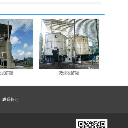
粪发酵罐
猪粪发酵罐
联系我们