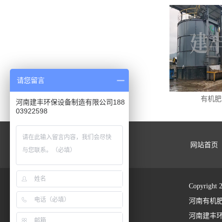
请您留言
有机肥
河南建丰环保设备制造有限公司188
03922598
网站首页
Copyrig
河南有机
河南建丰