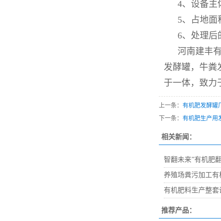
4、设备
5、占地
6、处理
河南建丰
发酵罐，牛粪
于一体，致力
上一条：
有机肥发酵罐
下一条：
有机肥生产用
相关新闻：
智翻未来”有机肥
养殖场粪污加工有
有机肥料生产整套
推荐产品：