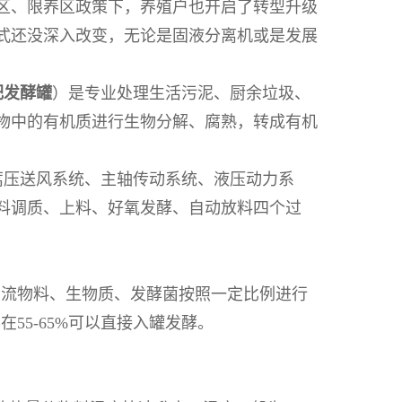
区、限养区政策下，养殖户也开启了转型升级
式还没深入改变，无论是固液分离机或是发展
肥发酵罐
）是专业处理生活污泥、厨余垃圾、
物中的有机质进行生物分解、腐熟，转成有机
蒿压送风系统、主轴传动系统、液压动力系
料调质、上料、好氧发酵、自动放料四个过
回流物料、生物质、发酵菌按照一定比例进行
55-65%可以直接入罐发酵。