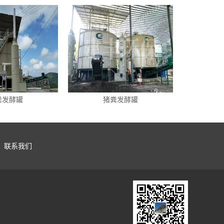
粪发酵罐
猪粪发酵罐
联系我们