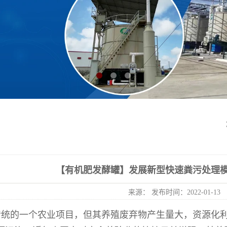
【有机肥发酵罐】发展新型快速粪污处理
来源： 发布时间：2022-01-13
传统的一个农业项目，但其养殖废弃物产生量大，资源化