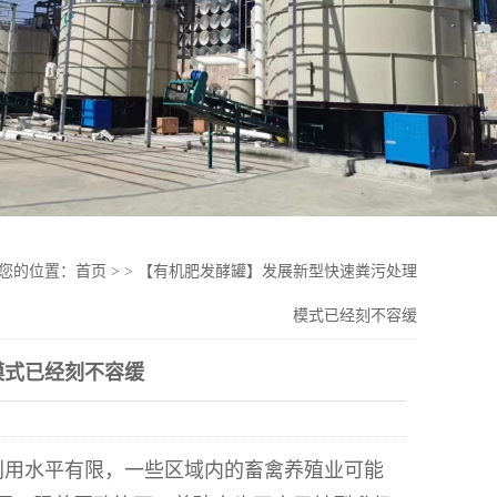
您的位置：
首页
>
>
【有机肥发酵罐】发展新型快速粪污处理
模式已经刻不容缓
模式已经刻不容缓
利用水平有限，一些区域内的畜禽养殖业可能