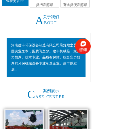
查看更多>>
粪污发酵罐
畜禽粪便发酵罐
A
关于我们
BOUT
河南建丰环保设备制造有限公司乘辉煌之势，
固实业之本，圆腾飞之梦。建丰机械是一家实
力雄厚、技术专业、品质有保障、综合实力雄
厚的环保机械设备专业制造企业。建丰以发
展...
C
案例展示
ASE CENTER