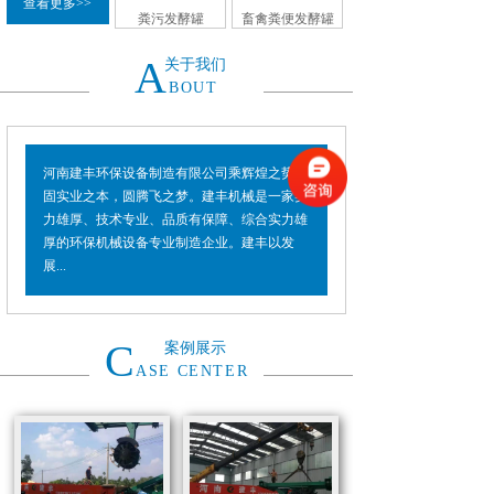
查看更多>>
粪污发酵罐
畜禽粪便发酵罐
A
关于我们
BOUT
河南建丰环保设备制造有限公司乘辉煌之势，
固实业之本，圆腾飞之梦。建丰机械是一家实
力雄厚、技术专业、品质有保障、综合实力雄
厚的环保机械设备专业制造企业。建丰以发
展...
C
案例展示
ASE CENTER