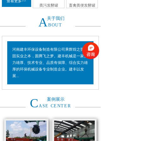
查看更多>>
粪污发酵罐
畜禽粪便发酵罐
A
关于我们
BOUT
河南建丰环保设备制造有限公司乘辉煌之势，
固实业之本，圆腾飞之梦。建丰机械是一家实
力雄厚、技术专业、品质有保障、综合实力雄
厚的环保机械设备专业制造企业。建丰以发
展...
C
案例展示
ASE CENTER