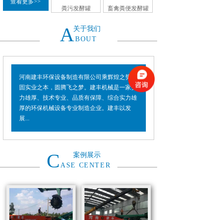
查看更多>>
粪污发酵罐
畜禽粪便发酵罐
A
关于我们
BOUT
河南建丰环保设备制造有限公司乘辉煌之势，
固实业之本，圆腾飞之梦。建丰机械是一家实
力雄厚、技术专业、品质有保障、综合实力雄
厚的环保机械设备专业制造企业。建丰以发
展...
C
案例展示
ASE CENTER