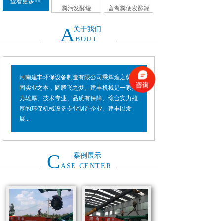
查看更多>>
粪污发酵罐
畜禽粪便发酵罐
A
关于我们
BOUT
河南建丰环保设备制造有限公司乘辉煌之势，
固实业之本，圆腾飞之梦。建丰机械是一家实
力雄厚、技术专业、品质有保障、综合实力雄
厚的环保机械设备专业制造企业。建丰以发
展...
C
案例展示
ASE CENTER