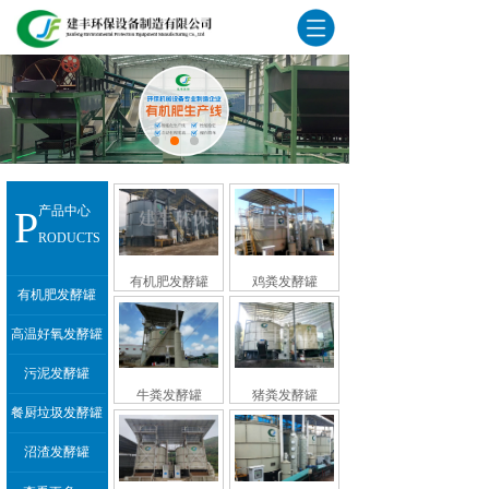
P
产品中心
RODUCTS
有机肥发酵罐
鸡粪发酵罐
有机肥发酵罐
高温好氧发酵罐
污泥发酵罐
牛粪发酵罐
猪粪发酵罐
餐厨垃圾发酵罐
沼渣发酵罐