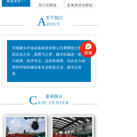
查看更多>>
粪污发酵罐
畜禽粪便发酵罐
A
关于我们
BOUT
河南建丰环保设备制造有限公司乘辉煌之势，
固实业之本，圆腾飞之梦。建丰机械是一家实
力雄厚、技术专业、品质有保障、综合实力雄
厚的环保机械设备专业制造企业。建丰以发
展...
C
案例展示
ASE CENTER