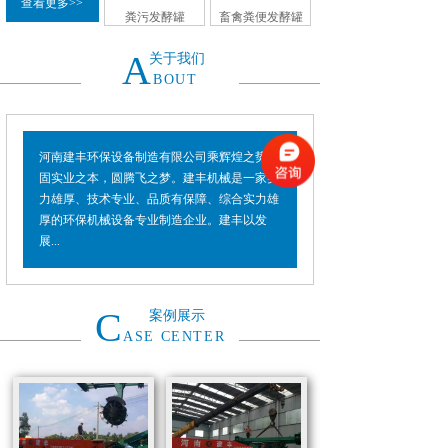
查看更多>>
粪污发酵罐
畜禽粪便发酵罐
A
关于我们
BOUT
河南建丰环保设备制造有限公司乘辉煌之势，
固实业之本，圆腾飞之梦。建丰机械是一家实
力雄厚、技术专业、品质有保障、综合实力雄
厚的环保机械设备专业制造企业。建丰以发
展...
C
案例展示
ASE CENTER