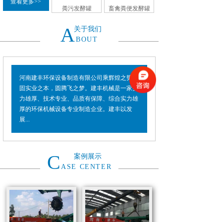
查看更多>>
粪污发酵罐
畜禽粪便发酵罐
A
关于我们
BOUT
河南建丰环保设备制造有限公司乘辉煌之势，
固实业之本，圆腾飞之梦。建丰机械是一家实
力雄厚、技术专业、品质有保障、综合实力雄
厚的环保机械设备专业制造企业。建丰以发
展...
C
案例展示
ASE CENTER