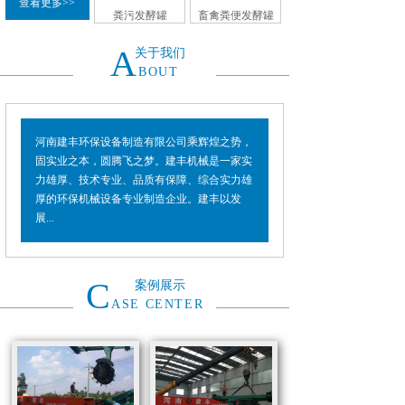
查看更多>>
粪污发酵罐
畜禽粪便发酵罐
A
关于我们
BOUT
河南建丰环保设备制造有限公司乘辉煌之势，
固实业之本，圆腾飞之梦。建丰机械是一家实
力雄厚、技术专业、品质有保障、综合实力雄
厚的环保机械设备专业制造企业。建丰以发
展...
C
案例展示
ASE CENTER