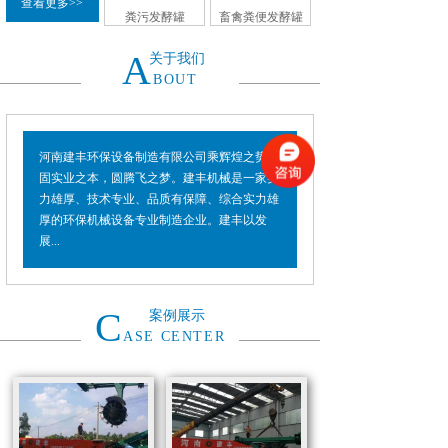
查看更多>>
粪污发酵罐
畜禽粪便发酵罐
A
关于我们
BOUT
河南建丰环保设备制造有限公司乘辉煌之势，
固实业之本，圆腾飞之梦。建丰机械是一家实
力雄厚、技术专业、品质有保障、综合实力雄
厚的环保机械设备专业制造企业。建丰以发
展...
C
案例展示
ASE CENTER