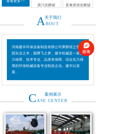
查看更多>>
粪污发酵罐
畜禽粪便发酵罐
A
关于我们
BOUT
河南建丰环保设备制造有限公司乘辉煌之势，
固实业之本，圆腾飞之梦。建丰机械是一家实
力雄厚、技术专业、品质有保障、综合实力雄
厚的环保机械设备专业制造企业。建丰以发
展...
C
案例展示
ASE CENTER