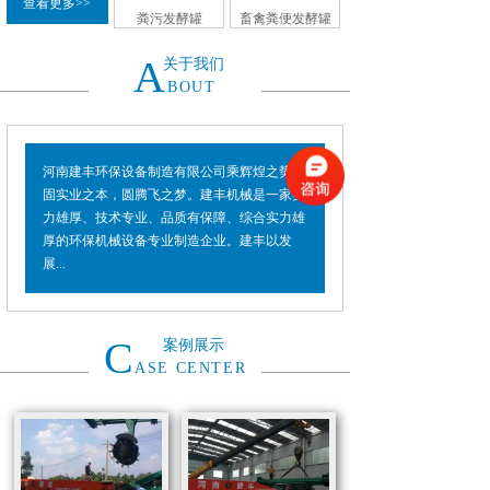
查看更多>>
粪污发酵罐
畜禽粪便发酵罐
A
关于我们
BOUT
河南建丰环保设备制造有限公司乘辉煌之势，
固实业之本，圆腾飞之梦。建丰机械是一家实
力雄厚、技术专业、品质有保障、综合实力雄
厚的环保机械设备专业制造企业。建丰以发
展...
C
案例展示
ASE CENTER