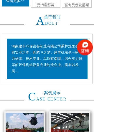
查看更多>>
粪污发酵罐
畜禽粪便发酵罐
A
关于我们
BOUT
河南建丰环保设备制造有限公司乘辉煌之势，
固实业之本，圆腾飞之梦。建丰机械是一家实
力雄厚、技术专业、品质有保障、综合实力雄
厚的环保机械设备专业制造企业。建丰以发
展...
C
案例展示
ASE CENTER