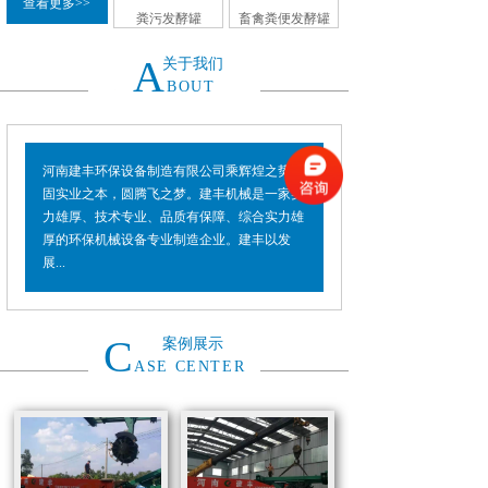
查看更多>>
粪污发酵罐
畜禽粪便发酵罐
A
关于我们
BOUT
河南建丰环保设备制造有限公司乘辉煌之势，
固实业之本，圆腾飞之梦。建丰机械是一家实
力雄厚、技术专业、品质有保障、综合实力雄
厚的环保机械设备专业制造企业。建丰以发
展...
C
案例展示
ASE CENTER