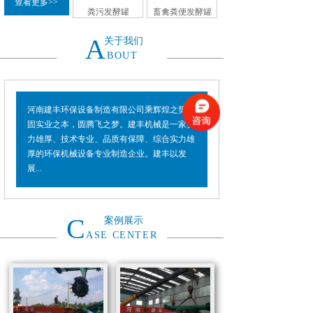
查看更多>>
粪污发酵罐
畜禽粪便发酵罐
A
关于我们
BOUT
河南建丰环保设备制造有限公司乘辉煌之势，
固实业之本，圆腾飞之梦。建丰机械是一家实
力雄厚、技术专业、品质有保障、综合实力雄
厚的环保机械设备专业制造企业。建丰以发
展...
C
案例展示
ASE CENTER