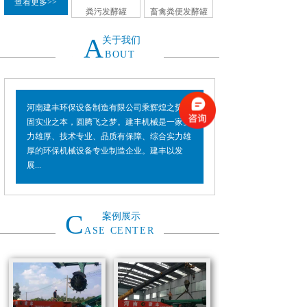
查看更多>>
粪污发酵罐
畜禽粪便发酵罐
A
关于我们
BOUT
河南建丰环保设备制造有限公司乘辉煌之势，
固实业之本，圆腾飞之梦。建丰机械是一家实
力雄厚、技术专业、品质有保障、综合实力雄
厚的环保机械设备专业制造企业。建丰以发
展...
C
案例展示
ASE CENTER